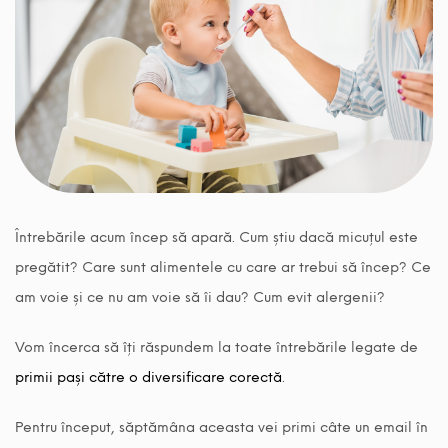
Întrebările acum încep să apară. Cum știu dacă micuțul este
pregătit? Care sunt alimentele cu care ar trebui să încep? Ce
am voie și ce nu am voie să îi dau? Cum evit alergenii?
Vom încerca să îți răspundem la toate întrebările legate de
primii pași către o diversificare corectă
.
Pentru început, săptămâna aceasta vei primi câte un email în