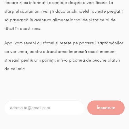
fiecare zi cu informații esențiale despre diversificare. La
sfârșitul săptămânii vei ști dacă prichindelul tău este pregătit
să pășească în aventura alimentelor solide și tot ce ai de
făcut în acest sens.
Apoi vom reveni cu sfaturi și rețete pe parcursul săptămânilor
ce vor urma, pentru a transforma împreună acest moment,
stresant pentru unii părinți, într-o picătură de bucurie alături
de cel mic.
Înscrie-te