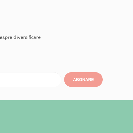
spre diversificare
ABONARE