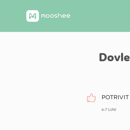
Dovle
POTRIVIT 
6-7 LUNI