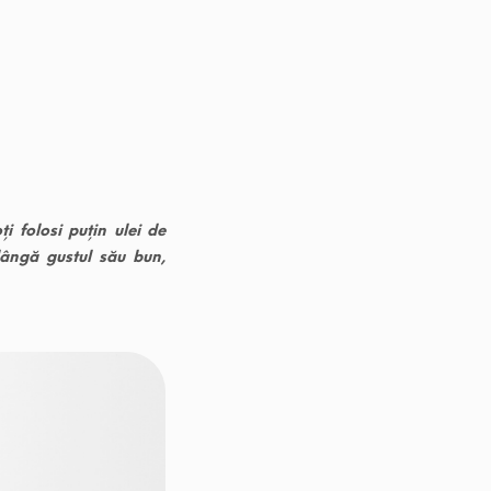
ți folosi puțin ulei de
lângă gustul său bun,