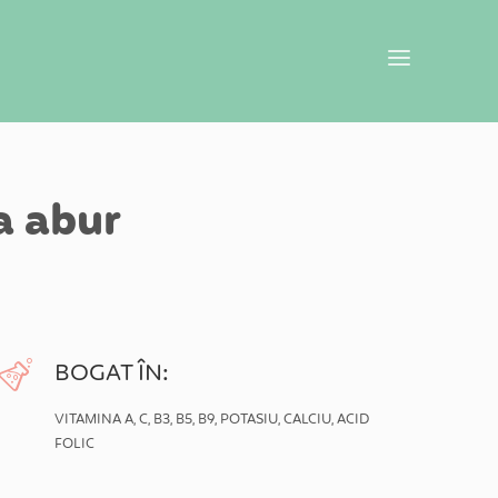
a abur
BOGAT ÎN:
VITAMINA A, C, B3, B5, B9, POTASIU, CALCIU, ACID
FOLIC