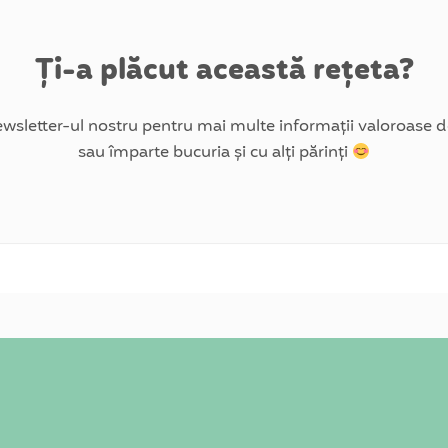
Ți-a plăcut această rețeta?
wsletter-ul nostru pentru mai multe informații valoroase de
sau împarte bucuria și cu alți părinți