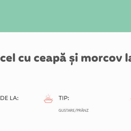
cel cu ceapă și morcov l
DE LA:
TIP:
GUSTARE/PRÂNZ