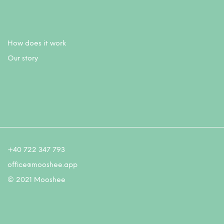
How does it work
Our story
+40 722 347 793
office@mooshee.app
© 2021 Mooshee