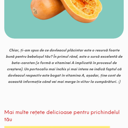
Chiar, ți-am spus de ce dovleacul plăcintar este o resursă foarte
bună pentru bebelușul tău? În primul rând, este o sursă excelentă de
beta-caroten (o formă a vitaminei A implicată în procesul de
creștere). Un portocaliu mai închis și mai intens ne indică faptul că
dovleacul respectiv este bogat în vitamina A, așadar, ține cont de
această informație
când
vei mai merge în viitor la cumpărături. :)
Mai multe rețete delicioase pentru prichindelul
tău