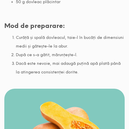
50 g dovleac plăcintar
Mod de preparare:
Curăță și spală dovleacul, taie-l în bucăți de dimensiuni
medii și gătește-le la abur.
După ce s-a gătit, mărunțește-l.
Dacă este nevoie, mai adaugă puțină apă plată până
la atingerea consistenței dorite.